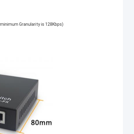
e minimum Granularity is 128Kbps)