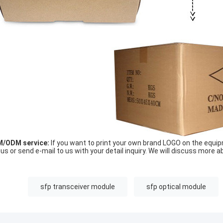
/ODM service:
If you want to print your own brand LOGO on the equip
l us or send e-mail to us with your detail inquiry. We will discuss more ab
:
sfp transceiver module
sfp optical module