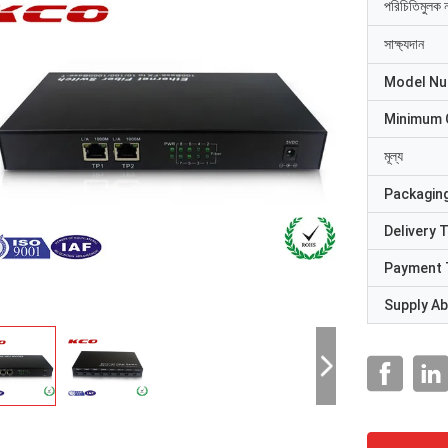
পরিচিতিমুলক 
সাক্ষ্যদান
Model N
Minimum 
মূল্য
Packaging
Delivery 
Payment 
Supply Abi