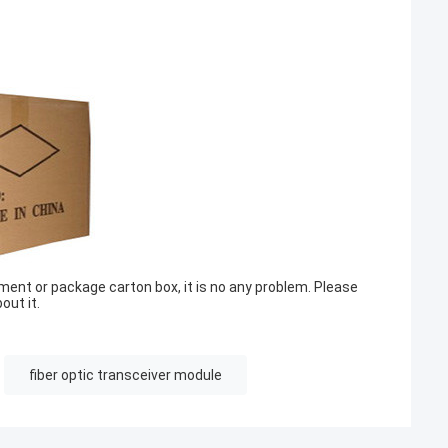
ment or package carton box, it is no any problem. Please
out it.
fiber optic transceiver module