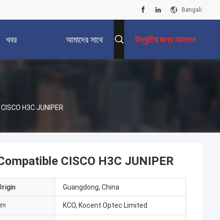
Bengali
খবর
আমাদের সাথে
উদ্ধৃতির জন্য আবেদন
যোগাযোগ করুন
 CISCO H3C JUNIPER
 Compatible CISCO H3C JUNIPER
rigin
Guangdong, China
নাম
KCO, Kocent Optec Limited