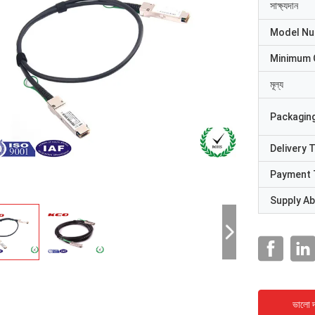
সাক্ষ্যদান
Model N
Minimum 
মূল্য
Packaging
Delivery 
Payment 
Supply Abi
ভালো দ