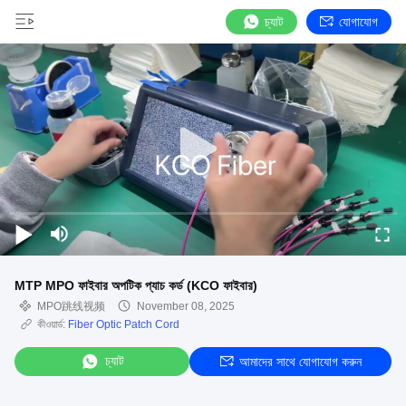
চ্যাট
যোগাযোগ
MTP MPO ফাইবার অপটিক প্যাচ কর্ড (KCO ফাইবার)
MPO跳线视频
November 08, 2025
কীওয়ার্ড:
Fiber Optic Patch Cord
চ্যাট
আমাদের সাথে যোগাযোগ করুন