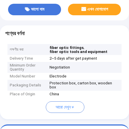
ভালো দাম
এখন যোগাযোগ
পণ্যের বর্ণনা
,
fiber optic fittings
লক্ষণীয় করা
fiber optic tools and equipment
Delivery Time
2~5 days after get payment
Minimum Order
Negotiation
Quantity
Model Number
Electrode
Protection box, carton box, wooden
Packaging Details
box
Place of Origin
China
আরো দেখুন