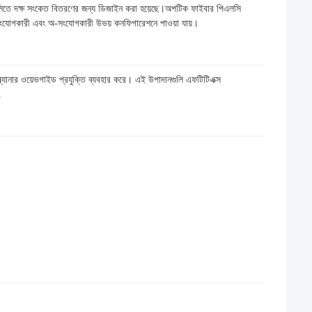
ুলিতে দক্ষ সংকেত বিতরণের জন্য ডিজাইন করা হয়েছে।অপটিক ফাইবার পিএলসি
্য সংযোগকারী এবং অ-সংযোগকারী উভয় কনফিগারেশনে পাওয়া যায়।
্ল্যানার ওয়েভগাইড প্রযুক্তি ব্যবহার করে। এই উপাদানগুলি এফটিটিএক্স
.