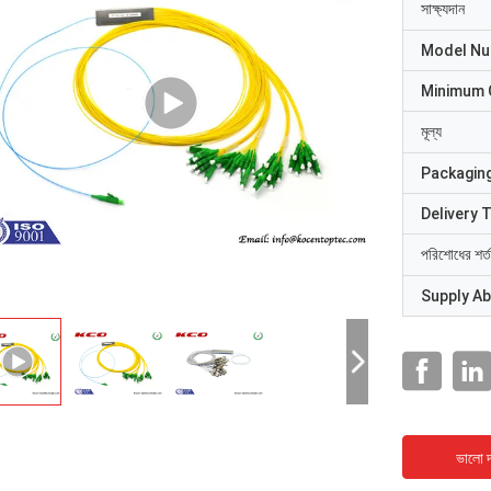
সাক্ষ্যদান
Model N
Minimum 
মূল্য
Packaging
Delivery 
পরিশোধের শর্ত
Supply Abi
ভালো দ