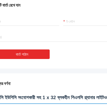
 বার্তা রেখে যান
বার্তা পাঠান
ের বর্ণনা
ি ইউপিসি সংযোগকারী সহ 1 x 32 ব্লকহীন পিএলসি প্ল্যানার লাইটওয়েভ