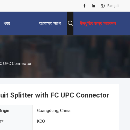
Bengali
খবর
আমাদের সাথে
উদ্ধৃতির জন্য আবেদন
যোগাযোগ করুন
 FC UPC Connector
uit Splitter with FC UPC Connector
rigin
Guangdong, China
নাম
KCO