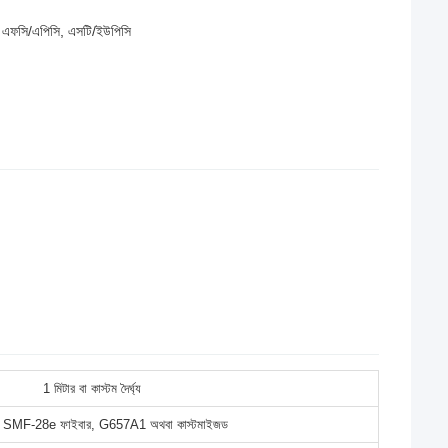
, এফসি/এপিসি, এসটি/ইউপিসি
1 মিটার বা কাস্টম দৈর্ঘ্য
 SMF-28e ফাইবার, G657A1 অথবা কাস্টমাইজড