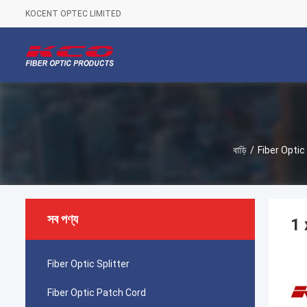
KOCENT OPTEC LIMITED
বাড়ি
/
Fiber Optic 
সব পণ্য
1 
Fiber Optic Splitter
Fiber Optic Patch Cord