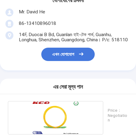
যোগাযোগের ঠিকানা
Mr. David He
86-13410896018
14F, Duocai B Bd, Guanlan হাই-টেক পার্ক, Guanhu,
Longhua, Shenzhen, Guangdong, China। P/c: 518110
এখন যোগাযোগ
এর সেরা মূল্য পান
Price：
Negotiatio
n