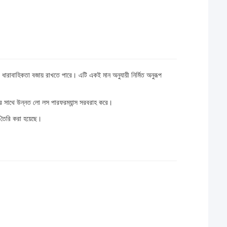
ধারাবাহিকতা বজায় রাখতে পারে। এটি একই মান অনুযায়ী নির্মিত অনুরূপ
ির সাথে উন্নত লো লস পারফরম্যান্স সরবরাহ করে।
ৈরি করা হয়েছে।