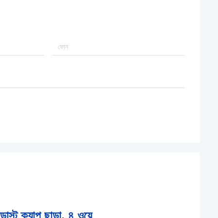
স্ট ক্যাপ ছাড়া, ৪ ওয়ে