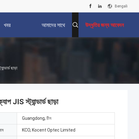
Bengali
খবর
আমাদের সাথে
উদ্ধৃতির জন্য আবেদন
যোগাযোগ করুন
ন্ডার্ড ছাড়া
প JIS স্ট্যান্ডার্ড ছাড়া
Guangdong, চীন
নাম
KCO, Kocent Optec Limited