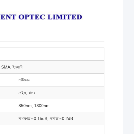
SMA, ইত্যাদি
মাল্টিমোড
বেইজ, ধাতব
850nm, 1300nm
সাধারণত ≤0.15dB, সর্বোচ্চ ≤0.2dB