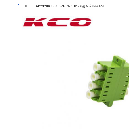
IEC, Telcordia GR 326 এবং JIS স্ট্যান্ডার্ড মেনে চলে