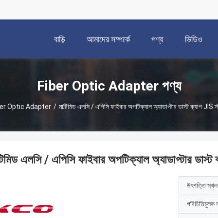
বাড়ি
আমাদের সম্পর্কে
পণ্য
ভিডিও
Fiber Optic Adapter পণ্য
ber Optic Adapter
/
মাল্টিমিড এলসি / এপিসি ফাইবার অপটিক্যাল অ্যাডাপ্টার ডাস্ট ক্যাপ JIS স্ট্যা
্টিমিড এলসি / এপিসি ফাইবার অপটিক্যাল অ্যাডাপ্টার ডাস্ট ক্যা
উৎপত্তি স্থল
পরিচিতিমুলক 