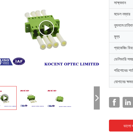
সাক্ষ্যদান
মডেল নম্বার
ন্যূনতম চাহিদ
মূল্য
প্যাকেজিং বিব
ডেলিভারি সময়
পরিশোধের শর্ত
যোগানের ক্ষমত
ভালো দ