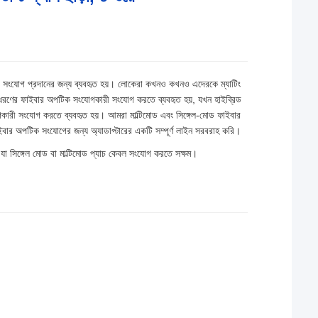
সংযোগ প্রদানের জন্য ব্যবহৃত হয়। লোকেরা কখনও কখনও এদেরকে ম্যাটিং
ই ধরণের ফাইবার অপটিক সংযোগকারী সংযোগ করতে ব্যবহৃত হয়, যখন হাইব্রিড
গকারী সংযোগ করতে ব্যবহৃত হয়। আমরা মাল্টিমোড এবং সিঙ্গেল-মোড ফাইবার
ার অপটিক সংযোগের জন্য অ্যাডাপ্টারের একটি সম্পূর্ণ লাইন সরবরাহ করি।
সিঙ্গেল মোড বা মাল্টিমোড প্যাচ কেবল সংযোগ করতে সক্ষম।