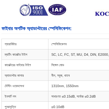
ফাইবার অপটিক অ্যাডাপ্টারের স্পেসিফিকেশন:
প্যারামিটার
স্পেসিফিকেশন
ম্যাটিং কানেক্টর টাইপ
SC, LC, FC, ST, MU, D4, DIN, E2000, 
কানেক্টরের ফাইবার টাইপ
সিঙ্গেল মোড
অ্যাডাপ্টার কালার
নীল, সবুজ, ধাতব
টেস্টিং ওয়েভলেংথ
1310nm, 1550nm
ইনসার্ট লস
সাধারণত ≤0.15dB, সর্বোচ্চ ≤0.2dB
পুনরাবৃত্তি
≤0.10dB