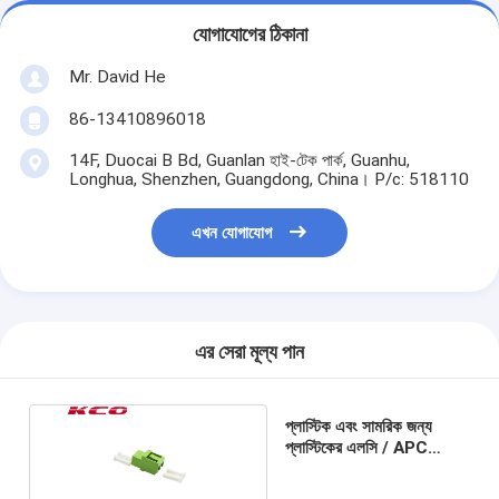
যোগাযোগের ঠিকানা
Mr. David He
86-13410896018
14F, Duocai B Bd, Guanlan হাই-টেক পার্ক, Guanhu,
Longhua, Shenzhen, Guangdong, China। P/c: 518110
এখন যোগাযোগ
এর সেরা মূল্য পান
প্লাস্টিক এবং সামরিক জন্য
প্লাস্টিকের এলসি / APC
ফাইবার অপটিক্যাল অ্যাডাপ্টারের