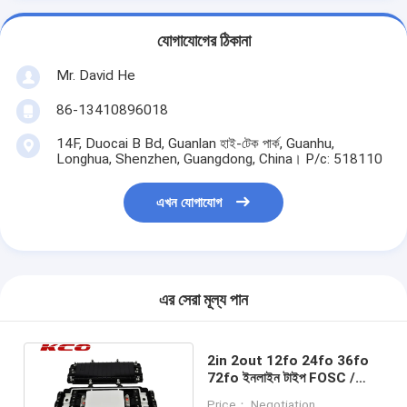
যোগাযোগের ঠিকানা
Mr. David He
86-13410896018
14F, Duocai B Bd, Guanlan হাই-টেক পার্ক, Guanhu,
Longhua, Shenzhen, Guangdong, China। P/c: 518110
এখন যোগাযোগ
এর সেরা মূল্য পান
2in 2out 12fo 24fo 36fo
72fo ইনলাইন টাইপ FOSC /
অনুভূমিক স্প্লাইস বক্স ফাইবার অপটিক
Price： Negotiation