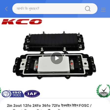
1
/
3
2in 2out 12fo 24fo 36fo 72fo ইনলাইন টাইপ FOSC /