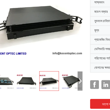
সাক্ষ্যদান
মডেল নম্বার
ন্যূনতম চাহিদ
মূল্য
প্যাকেজিং বিব
ডেলিভারি সময়
পরিশোধের শর্ত
যোগানের ক্ষমত
ভালো দ