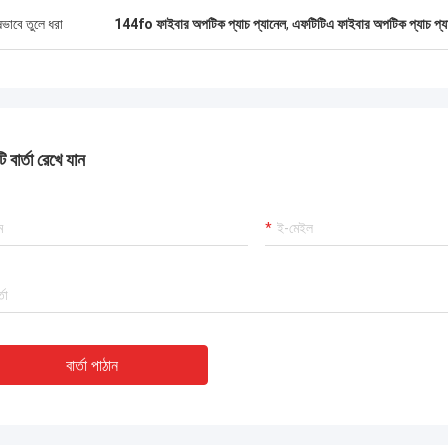
ষভাবে তুলে ধরা
144fo ফাইবার অপটিক প্যাচ প্যানেল
,
এফটিটিএ ফাইবার অপটিক প্যাচ প্য
 বার্তা রেখে যান
বার্তা পাঠান