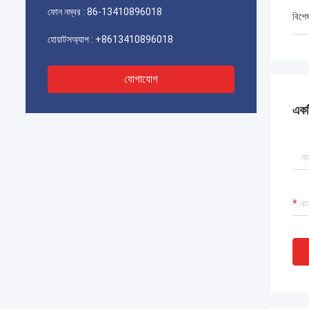
ফোন নম্বর :
86-13410896018
বিশে
হোয়াটসঅ্যাপ :
+8613410896018
যোগাযোগ
একটি