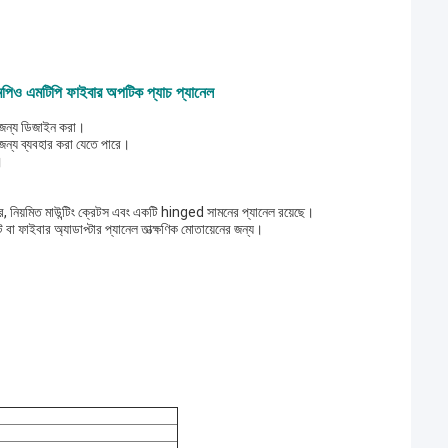
এমপিও এমটিপি ফাইবার অপটিক প্যাচ প্যানেল
ের জন্য ডিজাইন করা।
র জন্য ব্যবহার করা যেতে পারে।
।
ে, নিয়মিত মাউন্টিং ক্রেটস এবং একটি hinged সামনের প্যানেল রয়েছে।
 বা ফাইবার অ্যাডাপ্টার প্যানেল তাত্ক্ষণিক মোতায়েনের জন্য।