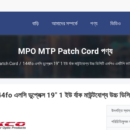
বাড়ি
আমাদের সম্পর্কে
পণ্য
ভিডিও
MPO MTP Patch Cord পণ্য
tch Cord
/
144fo এলসি ডুপ্লেক্স 19'' 1 ইউ র্যাক মাউন্টযোগ্য উচ্চ ডিসিটি এমপিও এমটিপি ফা
4fo এলসি ডুপ্লেক্স 19'' 1 ইউ র্যাক মাউন্টযোগ্য উচ্চ ডি
উৎপত্তি স্থল
পরিচিতিমুলক 