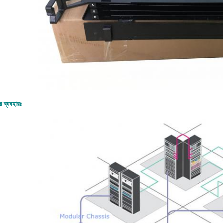
র ব্যবহারঃ