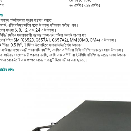
রতা
৩০°সি তে ৯০%
 চাপ
৭০ কেপিএ ০১৬ কেপিএ
ট্যঃ
চ ঘনত্ব নাটকীয়ভাবে স্থান সংরক্ষণ করতে.
যান্ডার্ড, এলিট/নিম্ন ক্ষতির মধ্যে উপলব্ধ সন্নিবেশ ক্ষতির ধরন।
ইবার সংখ্যা 6, 8, 12, এবং 24 এ উপলব্ধ।
টিপি/এমপিও সংযোগকারী প্রকার পুরুষ এবং মহিলা উভয়ই পাওয়া যায়।
াইবার টাইপ SM (G652D, G657A1, G657A2), MM (OM3, OM4) এ উপলব্ধ।
 মিটার, 0.5 মিমি, 1 মিটার ইত্যাদিতে ফ্যানাউটের দৈর্ঘ্য উপলব্ধ
ল্টি-ফাইবার সংযোগকারী প্রকারটি এমটিপি, এমপিও এপিসি বা পিসি পলিশিং প্রকারের সাথে উপলব্ধ।
ক-ফাইবার সংযোগকারী প্রকার এলসি, এসসি এবং এপিসি বা ইউপিসি পলিশিং প্রকারের মধ্যে উপলব্ধ।
খানা থেকে তৈরি এবং গুণগত মানের গ্যারান্টি দিয়ে পরীক্ষা করা হয়েছে।
াক্টের ছবিঃ