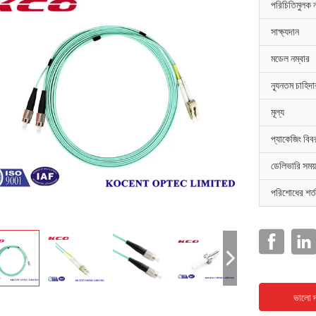
পরিচিতিমুলক 
সাক্ষ্যদান
মডেল নম্বার
ন্যূনতম চাহিদ
মূল্য
প্যাকেজিং বিব
ডেলিভারি সময়
পরিশোধের শর্ত
ভালো দ