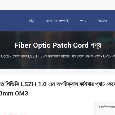
বাড়ি
আমাদের সম্পর্কে
পণ্য
ভিডিও
Fiber Optic Patch Cord পণ্য
h Cord
/
দ্বৈত পিভিসি LSZH 1.0 এম অপটিক্যাল ফাইবার প্যাচ কেবেল এম এম এলসি / UPC
বৈত পিভিসি LSZH 1.0 এম অপটিক্যাল ফাইবার প্যাচ ক
.0mm OM3
উৎপত্তি স্থল