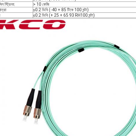
িল স্ট্রিনহ
> 10 কেজি
াত্রা
≤0.2 ডিবি (-40 + 85 টিকে 100 ঘন্টা)
য
≤0.2 ডিবি (+ 25 + 65 93 RH100 ঘন্টা)